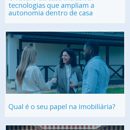
tecnologias que ampliam a
autonomia dentro de casa
Qual é o seu papel na imobiliária?