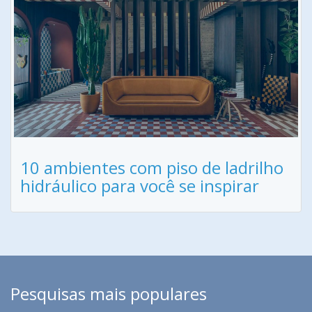
10 ambientes com piso de ladrilho
hidráulico para você se inspirar
Pesquisas mais populares