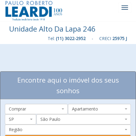
Toggl
Navig
Unidade Alto Da Lapa 246
Tel:
(11) 3022-2952
- CRECI
25975 J
Encontre aqui o imóvel dos seus
sonhos
Comprar
Apartamento
SP
São Paulo
Região