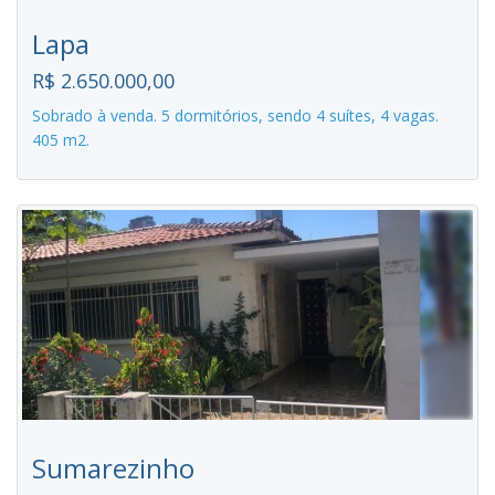
Lapa
R$ 2.650.000,00
Sobrado à venda. 5 dormitórios, sendo 4 suítes, 4 vagas.
405 m2.
Sumarezinho