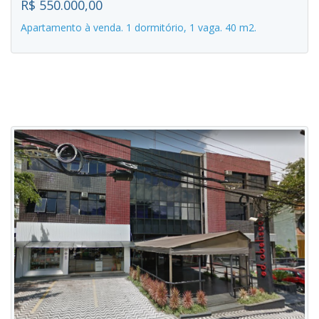
R$ 550.000,00
Apartamento à venda. 1 dormitório, 1 vaga. 40 m2.