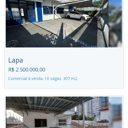
Lapa
R$ 2.500.000,00
Comercial à venda. 10 vagas. 307 m2.