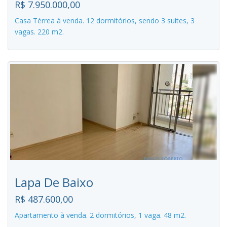
R$ 7.950.000,00
Casa Térrea à venda. 12 dormitórios, sendo 3 suítes, 3
vagas. 220 m2.
Lapa De Baixo
R$ 487.600,00
Apartamento à venda. 2 dormitórios, 1 vaga. 48 m2.