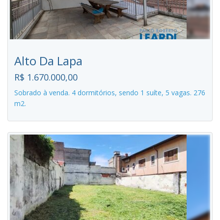
Alto Da Lapa
R$ 1.670.000,00
Sobrado à venda. 4 dormitórios, sendo 1 suíte, 5 vagas. 276
m2.